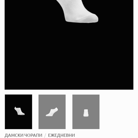
/
ДАМСКИ ЧОРАПИ
ЕЖЕДНЕВНИ