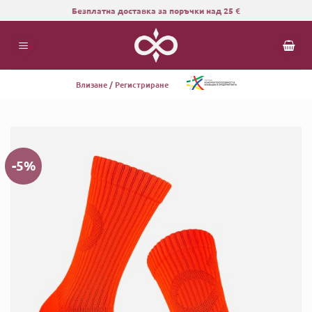
Skip
Безплатна доставка за поръчки над 25 €
to
content
Влизане / Регистриране
-5%