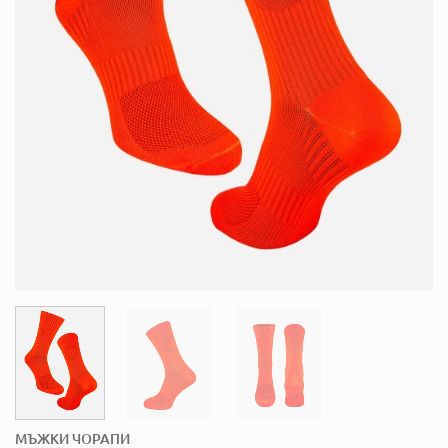
МЪЖКИ ЧОРАПИ