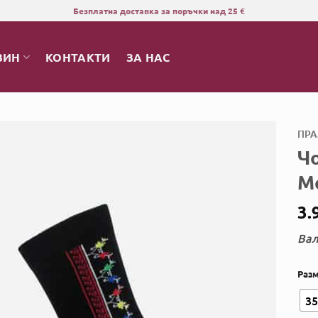
Безплатна доставка за поръчки над 25 €
ЗИН
КОНТАКТИ
ЗА НАС
ПРА
Ч
М
3.
Вал
Раз
35