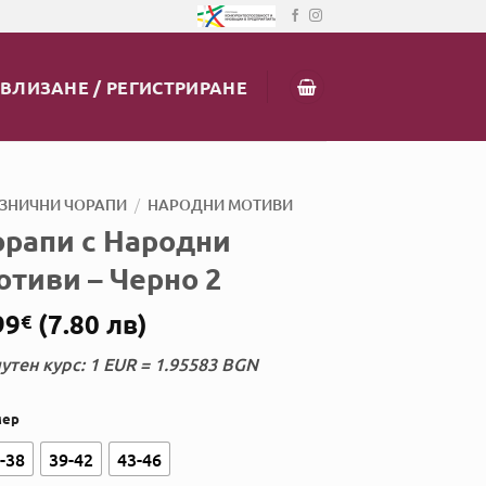
ВЛИЗАНЕ / РЕГИСТРИРАНЕ
/
ЗНИЧНИ ЧОРАПИ
НАРОДНИ МОТИВИ
орапи с Народни
отиви – Черно 2
99
(7.80 лв)
€
утен курс: 1 EUR = 1.95583 BGN
мер
-38
39-42
43-46