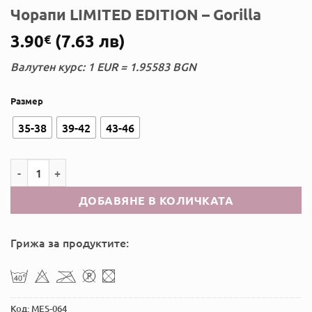
Чорапи LIMITED EDITION – Gorilla
3.90
(7.63 лв)
€
Валутен курс: 1 EUR = 1.95583 BGN
Размер
35-38
39-42
43-46
количество за Чорапи LIMITED EDITION - Gorilla
ДОБАВЯНЕ В КОЛИЧКАТА
Грижа за продуктите:
Код:
MES-064