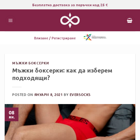
Skip
Безплатна доставка за поръчки над 25 €
to
content
Влизане / Регистриране
МЪЖКИ БОКСЕРКИ
Мъжки боксерки: как да изберем
подходящи?
POSTED ON
ЯНУАРИ 8, 2021
BY
EVERSOCKS
08
ян.