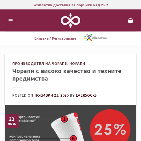
Skip
Безплатна доставка за поръчки над 25 €
to
content
Влизане / Регистриране
ПРОИЗВОДИТЕЛ НА ЧОРАПИ
,
ЧОРАПИ
Чорапи с високо качество и техните
предимства
POSTED ON
НОЕМВРИ 23, 2020
BY
EVERSOCKS
23
ное.