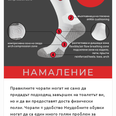
Правилните чорапи могат не само да
придадът подходящ завършек на тоалетът ви,
но и да ви предоставят доста физически
ползи. Чорапи = удобство Неудобните обувки
могат да са един много голям проблем за